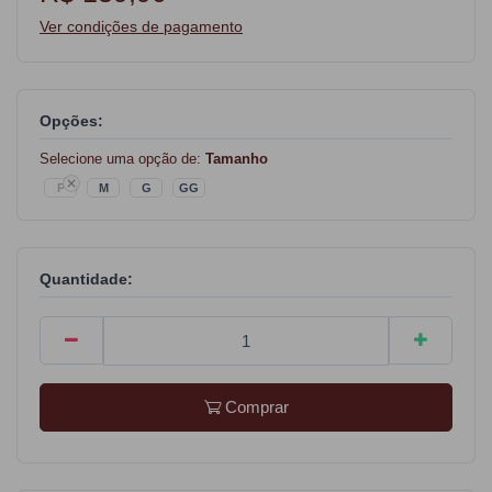
Ver condições de pagamento
Opções:
Selecione uma opção de:
Tamanho
P
M
G
GG
Quantidade:
Comprar