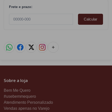
Frete e prazo:
Calcular
+
Sobre a loja
Bem Me Quero
#usebemmequero
Atendimento Personalizado
Vendas apenas no Varejo